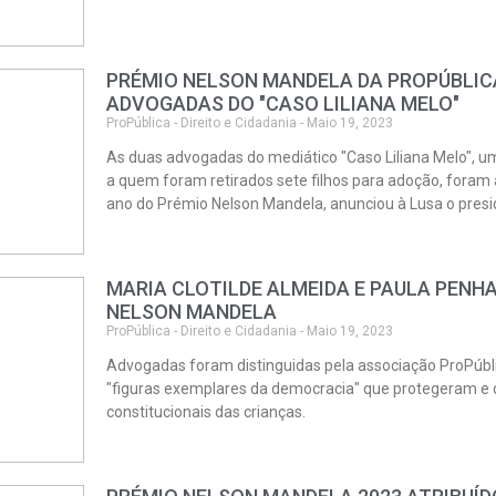
PRÉMIO NELSON MANDELA DA PROPÚBLICA
ADVOGADAS DO "CASO LILIANA MELO"
ProPública - Direito e Cidadania - Maio 19, 2023
As duas advogadas do mediático "Caso Liliana Melo", 
a quem foram retirados sete filhos para adoção, foram
ano do Prémio Nelson Mandela, anunciou à Lusa o presi
MARIA CLOTILDE ALMEIDA E PAULA PENH
NELSON MANDELA
ProPública - Direito e Cidadania - Maio 19, 2023
Advogadas foram distinguidas pela associação ProPúbl
"figuras exemplares da democracia" que protegeram e 
constitucionais das crianças.