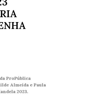
23
RIA
PENHA
 da ProPública
ilde Almeida e Paula
Mandela 2023.