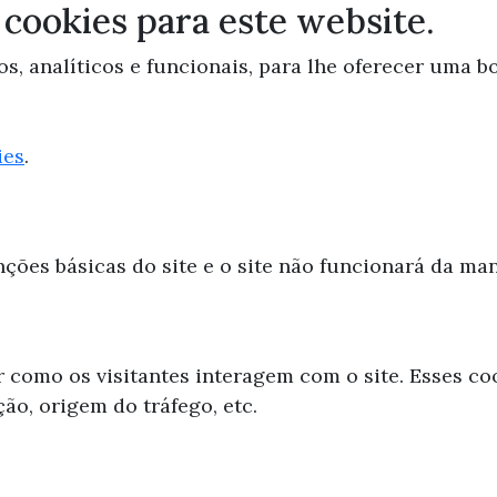
 cookies para este website.
os, analíticos e funcionais, para lhe oferecer uma 
ies
.
nções básicas do site e o site não funcionará da ma
r como os visitantes interagem com o site. Esses co
ção, origem do tráfego, etc.