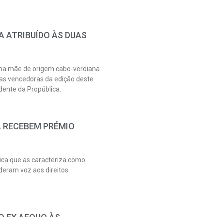
 ATRIBUÍDO ÀS DUAS
uma mãe de origem cabo-verdiana
 as vencedoras da edição deste
dente da Propública.
A RECEBEM PRÉMIO
ica que as caracteriza como
deram voz aos direitos