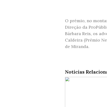
O prémio, no montant
Direção da ProPúbli
Bárbara Reis, os ad
Caldeira (Prémio Ne
de Miranda.​
Notícias Relacion