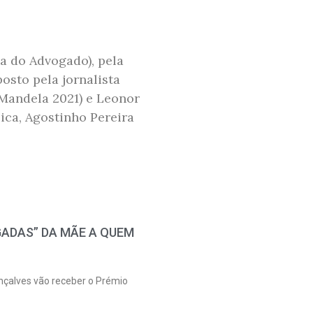
ia do Advogado), pela
sto pela jornalista
 Mandela 2021) e Leonor
ica, Agostinho Pereira
ADAS” DA MÃE A QUEM
nçalves vão receber o Prémio