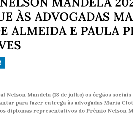
 NELSON MANDELA 20
UE ÀS ADVOGADAS MA
E ALMEIDA E PAULA 
VES
l Nelson Mandela (18 de julho) os órgãos sociais
ntar para fazer entrega às advogadas Maria Clot
os diplomas representativos do Prémio Nelson 