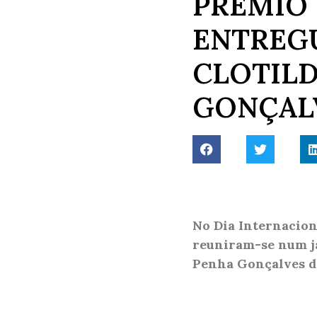
PRÉMIO
ENTREG
CLOTILD
GONÇAL
No Dia Internaciona
reuniram-se num ja
Penha Gonçalves d