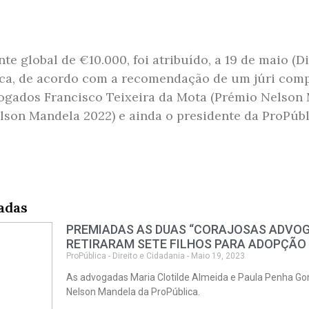
e global de €10.000, foi atribuído, a 19 de maio (D
ca, de acordo com a recomendação de um júri compo
vogados Francisco Teixeira da Mota (Prémio Nelson
lson Mandela 2022) e ainda o presidente da ProPúbl
adas
PREMIADAS AS DUAS “CORAJOSAS ADVOG
RETIRARAM SETE FILHOS PARA ADOPÇÃO
ProPública - Direito e Cidadania - Maio 19, 2023
As advogadas Maria Clotilde Almeida e Paula Penha Go
Nelson Mandela da ProPública.